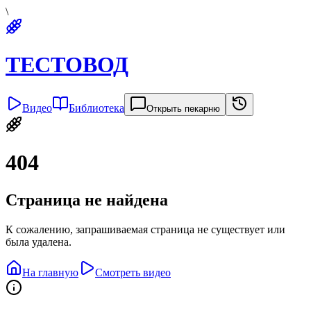
\
ТЕСТОВОД
Видео
Библиотека
Открыть пекарню
404
Страница не найдена
К сожалению, запрашиваемая страница не существует или
была удалена.
На главную
Смотреть видео