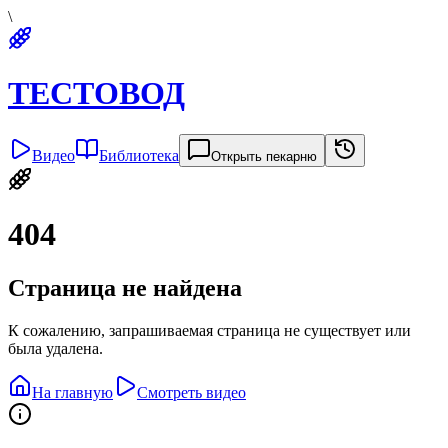
\
ТЕСТОВОД
Видео
Библиотека
Открыть пекарню
404
Страница не найдена
К сожалению, запрашиваемая страница не существует или
была удалена.
На главную
Смотреть видео