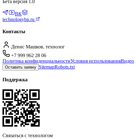
Бета версия 1.0
ВК
technologybp.ru
Контакты
Денис Машков, технолог
+7 999 962 28 06
Политика конфиденциальности
Условия использования
Видео
Sitemap
Robots.txt
Оставить заявку
Поддержка
Связаться с технологом