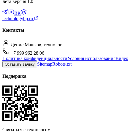
Бета версия 1.0
ВК
technologybp.ru
Контакты
Денис Машков, технолог
+7 999 962 28 06
Политика конфиденциальности
Условия использования
Видео
Sitemap
Robots.txt
Оставить заявку
Поддержка
Связаться с технологом