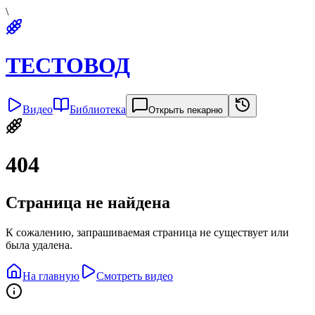
\
ТЕСТОВОД
Видео
Библиотека
Открыть пекарню
404
Страница не найдена
К сожалению, запрашиваемая страница не существует или
была удалена.
На главную
Смотреть видео