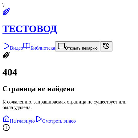
\
ТЕСТОВОД
Видео
Библиотека
Открыть пекарню
404
Страница не найдена
К сожалению, запрашиваемая страница не существует или
была удалена.
На главную
Смотреть видео