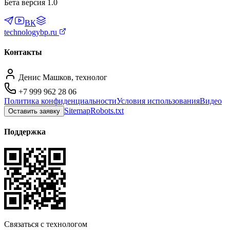
Бета версия 1.0
ВК
technologybp.ru
Контакты
Денис Машков, технолог
+7 999 962 28 06
Политика конфиденциальности
Условия использования
Видео
Sitemap
Robots.txt
Оставить заявку
Поддержка
Связаться с технологом