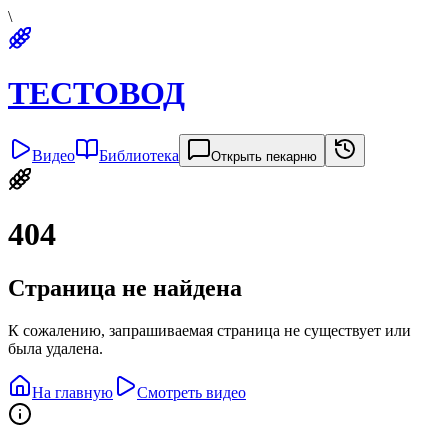
\
ТЕСТОВОД
Видео
Библиотека
Открыть пекарню
404
Страница не найдена
К сожалению, запрашиваемая страница не существует или
была удалена.
На главную
Смотреть видео