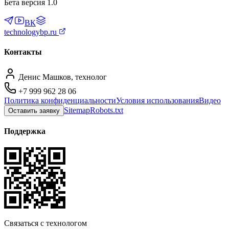
Бета версия 1.0
ВК
technologybp.ru
Контакты
Денис Машков, технолог
+7 999 962 28 06
Политика конфиденциальности
Условия использования
Видео
Sitemap
Robots.txt
Оставить заявку
Поддержка
Связаться с технологом