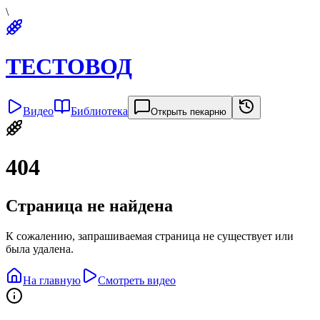
\
ТЕСТОВОД
Видео
Библиотека
Открыть пекарню
404
Страница не найдена
К сожалению, запрашиваемая страница не существует или
была удалена.
На главную
Смотреть видео