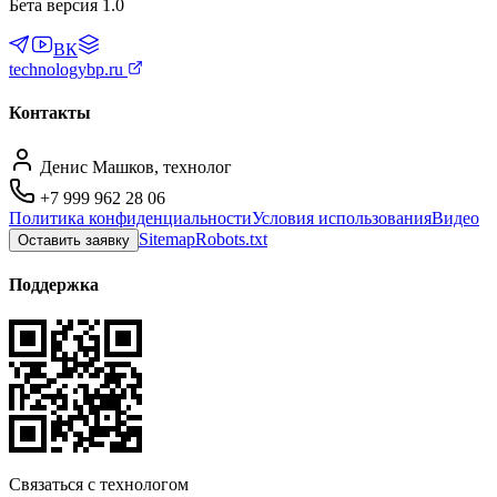
Бета версия 1.0
ВК
technologybp.ru
Контакты
Денис Машков, технолог
+7 999 962 28 06
Политика конфиденциальности
Условия использования
Видео
Sitemap
Robots.txt
Оставить заявку
Поддержка
Связаться с технологом