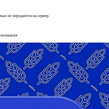
ые не передаются на сервер.
ользования