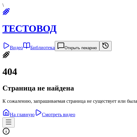
\
ТЕСТОВОД
Видео
Библиотека
Открыть пекарню
404
Страница не найдена
К сожалению, запрашиваемая страница не существует или была
На главную
Смотреть видео
Политика конфиденциальности