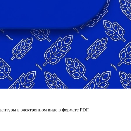
ецептуры в электронном виде в формате PDF.
давайте идеальное тесто каждый день.