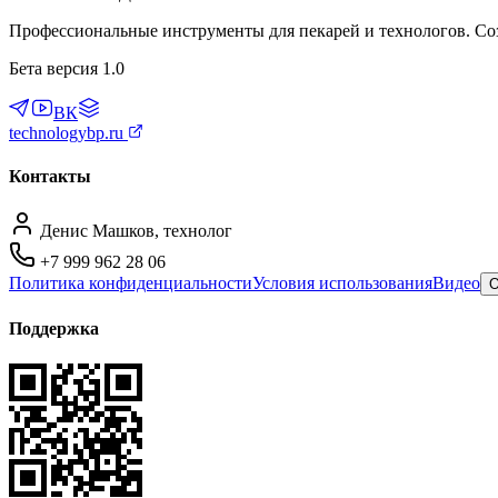
Бета версия 1.0
ВК
technologybp.ru
Контакты
Денис Машков, технолог
+7 999 962 28 06
Политика конфиденциальности
Условия использования
Видео
О
Поддержка
Связаться с технологом