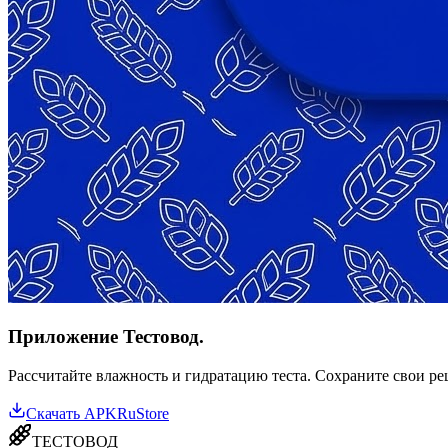
Приложение Тестовод.
Рассчитайте влажность и гидратацию теста. Сохраните свои р
Скачать APK
RuStore
ТЕСТОВОД
Профессиональные инструменты для пекарей и технологов. Соз