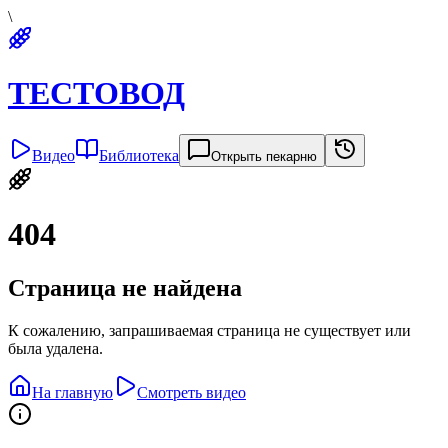
\
ТЕСТОВОД
Видео
Библиотека
Открыть пекарню
404
Страница не найдена
К сожалению, запрашиваемая страница не существует или
была удалена.
На главную
Смотреть видео