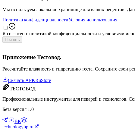
Мы используем локальное хранилище для ваших рецептов. Данн
Политика конфиденциальности
Условия использования
Я согласен с политикой конфиденциальности и условиями исп
Принять
Приложение Тестовод.
Рассчитайте влажность и гидратацию теста. Сохраните свои р
Скачать APK
RuStore
ТЕСТОВОД
Профессиональные инструменты для пекарей и технологов. Соз
Бета версия 1.0
ВК
technologybp.ru