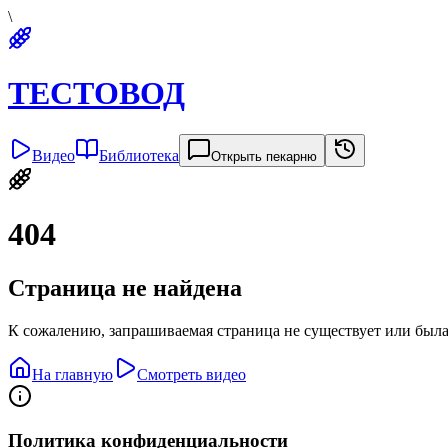
\
ТЕСТОВОД
Видео
Библиотека
Открыть пекарню
404
Страница не найдена
К сожалению, запрашиваемая страница не существует или была
На главную
Смотреть видео
Политика конфиденциальности