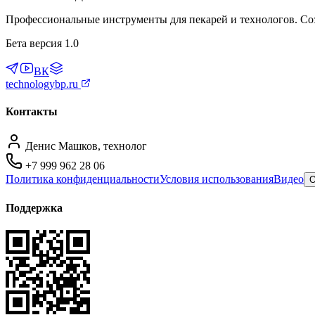
Бета версия 1.0
ВК
technologybp.ru
Контакты
Денис Машков, технолог
+7 999 962 28 06
Политика конфиденциальности
Условия использования
Видео
О
Поддержка
Связаться с технологом