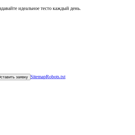
Sitemap
Robots.txt
ставить заявку