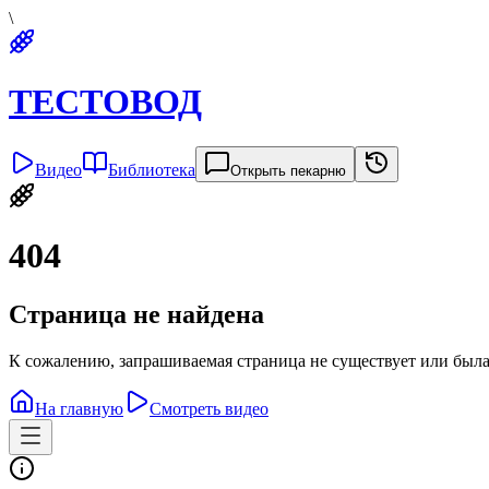
\
ТЕСТОВОД
Видео
Библиотека
Открыть пекарню
404
Страница не найдена
К сожалению, запрашиваемая страница не существует или была
На главную
Смотреть видео
Политика конфиденциальности