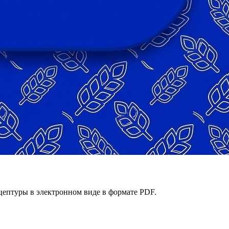
ецептуры в электронном виде в формате PDF.
давайте идеальное тесто каждый день.