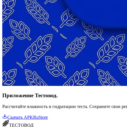
Приложение Тестовод.
Рассчитайте влажность и гидратацию теста. Сохраните свои р
Скачать APK
RuStore
ТЕСТОВОД
Профессиональные инструменты для пекарей и технологов. Соз