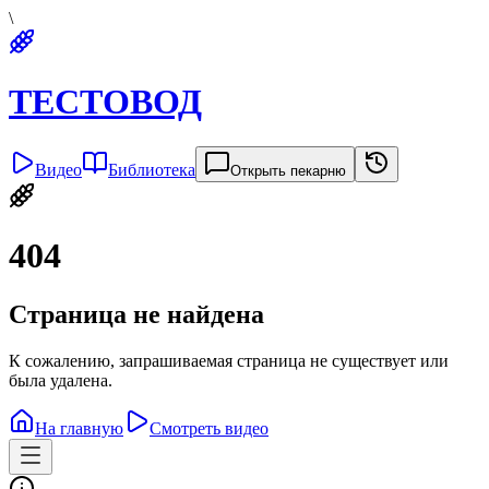
\
ТЕСТОВОД
Видео
Библиотека
Открыть пекарню
404
Страница не найдена
К сожалению, запрашиваемая страница не существует или
была удалена.
На главную
Смотреть видео