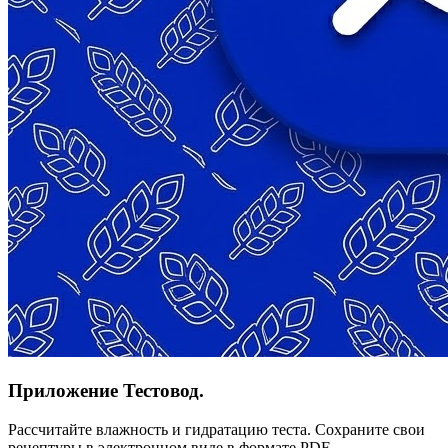
Приложение Тестовод.
Рассчитайте влажность и гидратацию теста. Сохраните свои
рецептуры в электронном виде в формате PDF.