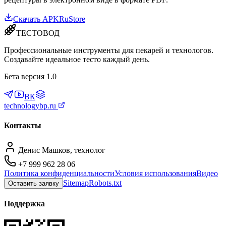
Скачать APK
RuStore
ТЕСТОВОД
Профессиональные инструменты для пекарей и технологов.
Создавайте идеальное тесто каждый день.
Бета версия 1.0
ВК
technologybp.ru
Контакты
Денис Машков, технолог
+7 999 962 28 06
Политика конфиденциальности
Условия использования
Видео
Sitemap
Robots.txt
Оставить заявку
Поддержка