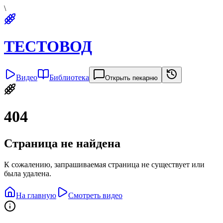
\
ТЕСТОВОД
Видео
Библиотека
Открыть пекарню
404
Страница не найдена
К сожалению, запрашиваемая страница не существует или
была удалена.
На главную
Смотреть видео