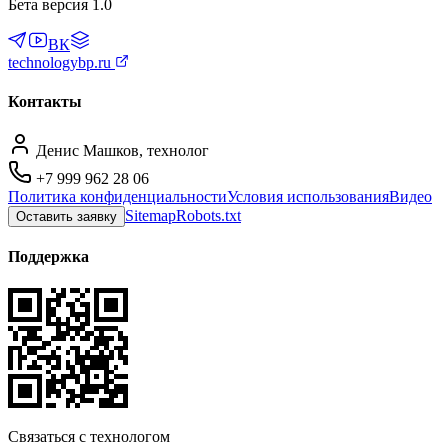
Бета версия 1.0
ВК
technologybp.ru
Контакты
Денис Машков, технолог
+7 999 962 28 06
Политика конфиденциальности
Условия использования
Видео
Sitemap
Robots.txt
Оставить заявку
Поддержка
Связаться с технологом