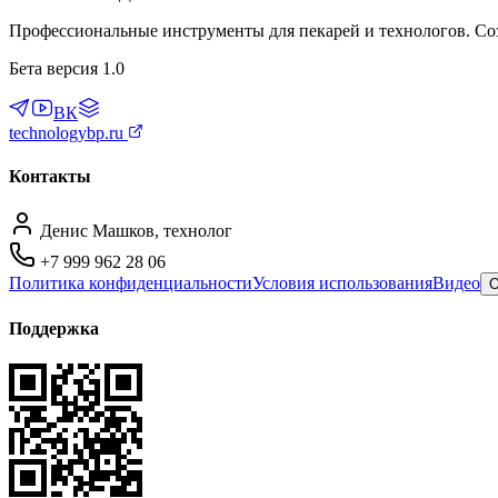
Бета версия 1.0
ВК
technologybp.ru
Контакты
Денис Машков, технолог
+7 999 962 28 06
Политика конфиденциальности
Условия использования
Видео
О
Поддержка
Связаться с технологом