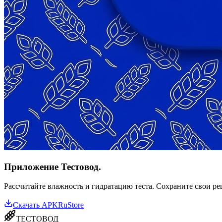
Приложение Тестовод.
Рассчитайте влажность и гидратацию теста. Сохраните свои р
Скачать APK
RuStore
ТЕСТОВОД
Профессиональные инструменты для пекарей и технологов. Соз