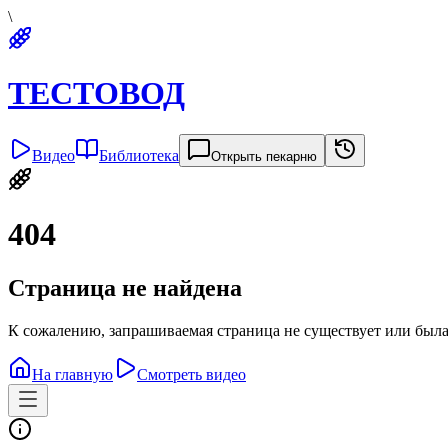
\
ТЕСТОВОД
Видео
Библиотека
Открыть пекарню
404
Страница не найдена
К сожалению, запрашиваемая страница не существует или была
На главную
Смотреть видео
Политика конфиденциальности