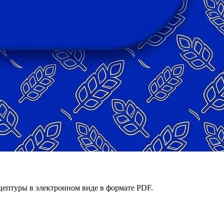
ецептуры в электронном виде в формате PDF.
давайте идеальное тесто каждый день.