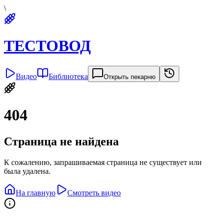
\
ТЕСТОВОД
Видео
Библиотека
Открыть пекарню
404
Страница не найдена
К сожалению, запрашиваемая страница не существует или
была удалена.
На главную
Смотреть видео