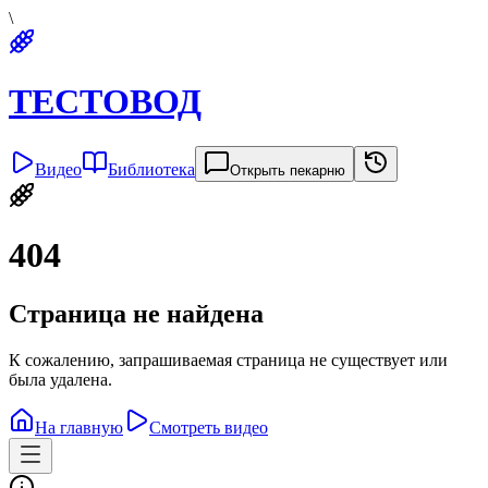
\
ТЕСТОВОД
Видео
Библиотека
Открыть пекарню
404
Страница не найдена
К сожалению, запрашиваемая страница не существует или
была удалена.
На главную
Смотреть видео