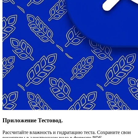
Приложение Тестовод.
Рассчитайте влажность и гидратацию теста. Сохраните свои
рецептуры в электронном виде в формате PDF.