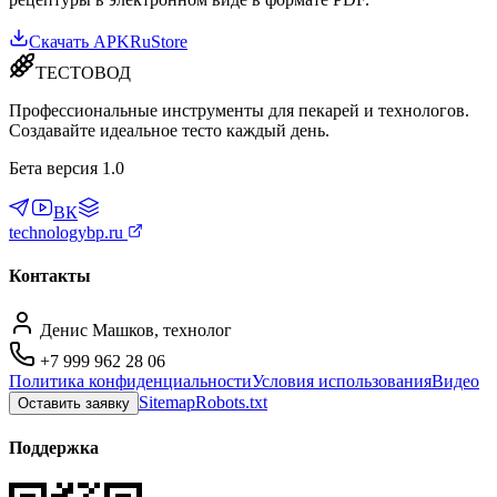
Скачать APK
RuStore
ТЕСТОВОД
Профессиональные инструменты для пекарей и технологов.
Создавайте идеальное тесто каждый день.
Бета версия 1.0
ВК
technologybp.ru
Контакты
Денис Машков, технолог
+7 999 962 28 06
Политика конфиденциальности
Условия использования
Видео
Sitemap
Robots.txt
Оставить заявку
Поддержка