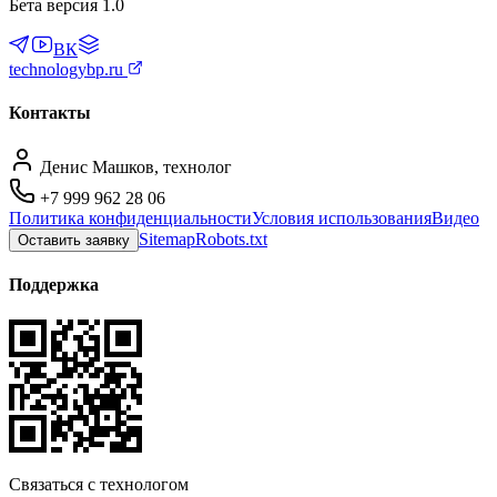
Бета версия 1.0
ВК
technologybp.ru
Контакты
Денис Машков, технолог
+7 999 962 28 06
Политика конфиденциальности
Условия использования
Видео
Sitemap
Robots.txt
Оставить заявку
Поддержка
Связаться с технологом