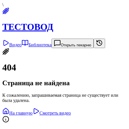
\
ТЕСТОВОД
Видео
Библиотека
Открыть пекарню
404
Страница не найдена
К сожалению, запрашиваемая страница не существует или
была удалена.
На главную
Смотреть видео