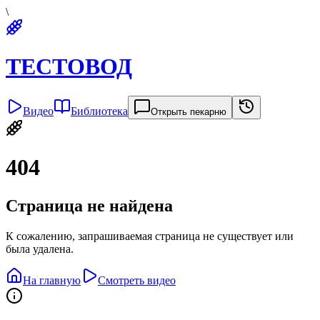
\
ТЕСТОВОД
Видео
Библиотека
Открыть пекарню
404
Страница не найдена
К сожалению, запрашиваемая страница не существует или
была удалена.
На главную
Смотреть видео