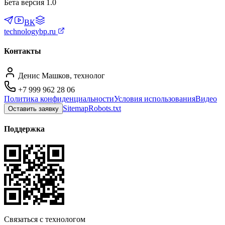
Бета версия 1.0
ВК
technologybp.ru
Контакты
Денис Машков, технолог
+7 999 962 28 06
Политика конфиденциальности
Условия использования
Видео
Sitemap
Robots.txt
Оставить заявку
Поддержка
Связаться с технологом