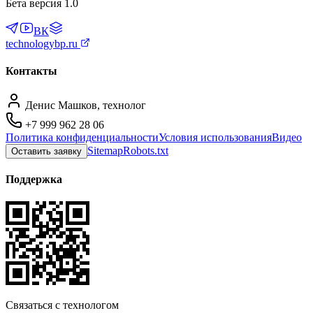
Бета версия 1.0
ВК
technologybp.ru
Контакты
Денис Машков, технолог
+7 999 962 28 06
Политика конфиденциальности
Условия использования
Видео
Sitemap
Robots.txt
Оставить заявку
Поддержка
Связаться с технологом