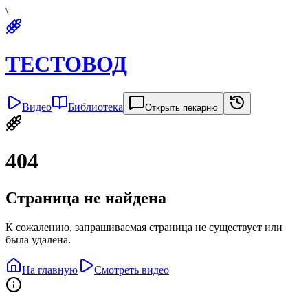
\
ТЕСТОВОД
Видео
Библиотека
Открыть пекарню
404
Страница не найдена
К сожалению, запрашиваемая страница не существует или
была удалена.
На главную
Смотреть видео