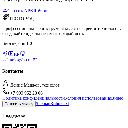
Скачать APK
RuStore
ТЕСТОВОД
Профессиональные инструменты для пекарей и технологов.
Создавайте идеальное тесто каждый день.
Бета версия 1.0
ВК
technologybp.ru
Контакты
Денис Машков, технолог
+7 999 962 28 06
Политика конфиденциальности
Условия использования
Видео
Sitemap
Robots.txt
Оставить заявку
Поддержка