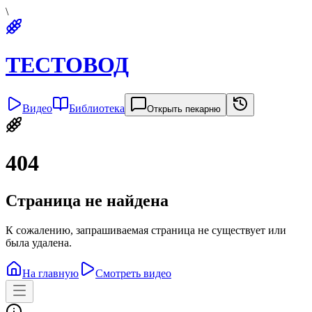
\
ТЕСТОВОД
Видео
Библиотека
Открыть пекарню
404
Страница не найдена
К сожалению, запрашиваемая страница не существует или
была удалена.
На главную
Смотреть видео