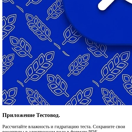
Приложение Тестовод.
Рассчитайте влажность и гидратацию теста. Сохраните свои
рецептуры в электронном виде в формате PDF.